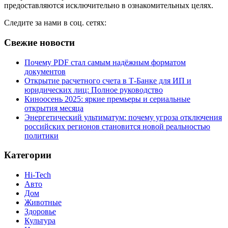
предоставляются исключительно в ознакомительных целях.
Следите за нами в соц. сетях:
Свежие новости
Почему PDF стал самым надёжным форматом
документов
Открытие расчетного счета в Т-Банке для ИП и
юридических лиц: Полное руководство
Киноосень 2025: яркие премьеры и сериальные
открытия месяца
Энергетический ультиматум: почему угроза отключения
российских регионов становится новой реальностью
политики
Категории
Hi-Tech
Авто
Дом
Животные
Здоровье
Культура