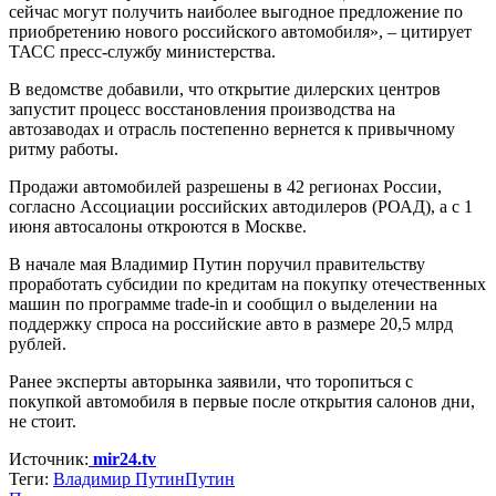
сейчас могут получить наиболее выгодное предложение по
приобретению нового российского автомобиля», – цитирует
ТАСС пресс-службу министерства.
В ведомстве добавили, что открытие дилерских центров
запустит процесс восстановления производства на
автозаводах и отрасль постепенно вернется к привычному
ритму работы.
Продажи автомобилей разрешены в 42 регионах России,
согласно Ассоциации российских автодилеров (РОАД), а с 1
июня автосалоны откроются в Москве.
В начале мая Владимир Путин поручил правительству
проработать субсидии по кредитам на покупку отечественных
машин по программе trade-in и сообщил о выделении на
поддержку спроса на российские авто в размере 20,5 млрд
рублей.
Ранее эксперты авторынка заявили, что торопиться с
покупкой автомобиля в первые после открытия салонов дни,
не стоит.
Источник:
mir24.tv
Теги:
Владимир Путин
Путин