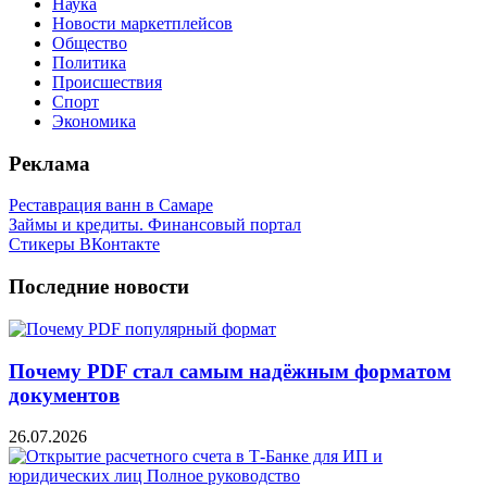
Наука
Новости маркетплейсов
Общество
Политика
Происшествия
Спорт
Экономика
Реклама
Реставрация ванн в Самаре
Займы и кредиты. Финансовый портал
Стикеры ВКонтакте
Последние новости
Почему PDF стал самым надёжным форматом
документов
26.07.2026