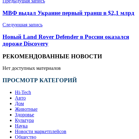
Предыдущая запись
МВФ выдал Украине первый транш в $2,1 млрд
Следующая запись
Новый Land Rover Defender в России оказался
дороже Discovery
РЕКОМЕНДОВАННЫЕ НОВОСТИ
Нет доступных материалов
ПРОСМОТР КАТЕГОРИЙ
Hi-Tech
Авто
Дом
Животные
Здоровье
Культура
Наука
Новости маркетплейсов
Общество