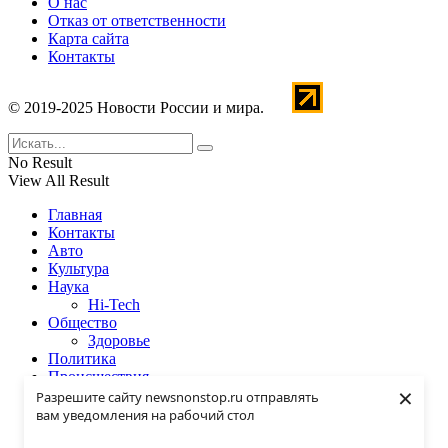
О нас
Отказ от ответственности
Карта сайта
Контакты
© 2019-2025 Новости России и мира.
No Result
View All Result
Главная
Контакты
Авто
Культура
Наука
Hi-Tech
Общество
Здоровье
Политика
Происшествия
×
Спорт
Разрешите сайту newsnonstop.ru отправлять
Экономика
вам уведомления на рабочий стол