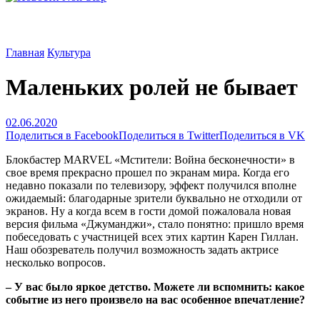
Главная
Культура
Маленьких ролей не бывает
02.06.2020
Поделиться в Facebook
Поделиться в Twitter
Поделиться в VK
Блокбастер MARVEL «Мстители: Война бесконечности» в
свое время прекрасно прошел по экранам мира. Когда его
недавно показали по телевизору, эффект получился вполне
ожидаемый: благодарные зрители буквально не отходили от
экранов. Ну а когда всем в гости домой пожаловала новая
версия фильма «Джуманджи», стало понятно: пришло время
побеседовать с участницей всех этих картин Карен Гиллан.
Наш обозреватель получил возможность задать актрисе
несколько вопросов.
– У вас было яркое детство. Можете ли вспомнить: какое
событие из него произвело на вас особенное впечатление?