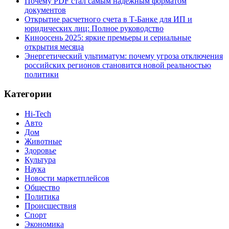
Почему PDF стал самым надёжным форматом
документов
Открытие расчетного счета в Т-Банке для ИП и
юридических лиц: Полное руководство
Киноосень 2025: яркие премьеры и сериальные
открытия месяца
Энергетический ультиматум: почему угроза отключения
российских регионов становится новой реальностью
политики
Категории
Hi-Tech
Авто
Дом
Животные
Здоровье
Культура
Наука
Новости маркетплейсов
Общество
Политика
Происшествия
Спорт
Экономика