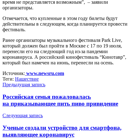
время не представляется возможным”, – заявили
организаторы.
Отмечается, что купленные в этом году билеты будут
действительны в следующем, когда планируется провести
фестиваль.
Ранее организаторы музыкального фестиваля Park Live,
который должен был пройти в Москве с 17 по 19 июля,
перенесли его на следующий год из-за пандемии
коронавируса. А российский кинофестиваль “Кинотавр”,
который был намечен на июнь, перенесли на осень.
Источник:
www.newsru.com
Теги:
Нашествие
Предыдущая запись
Российская семья пожаловалась
на приказывающее пить пиво привидение
Следующая запись
Ученые создали устройство для смартфона,
выявляющее коронавирус