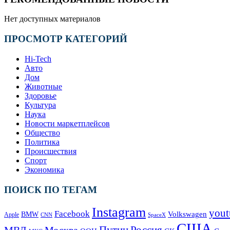
Нет доступных материалов
ПРОСМОТР КАТЕГОРИЙ
Hi-Tech
Авто
Дом
Животные
Здоровье
Культура
Наука
Новости маркетплейсов
Общество
Политика
Происшествия
Спорт
Экономика
ПОИСК ПО ТЕГАМ
Instagram
yout
Facebook
Volkswagen
BMW
Apple
SpaceX
CNN
США