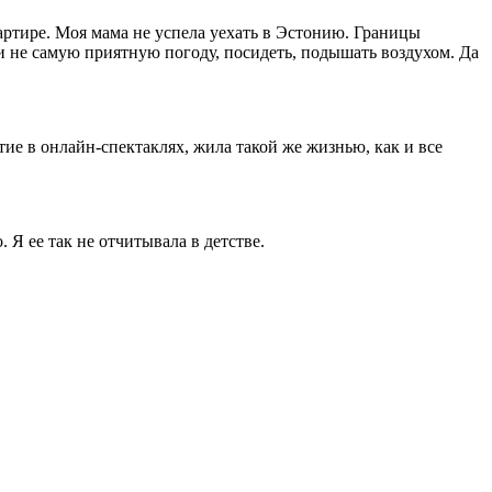
вартире. Моя мама не успела уехать в Эстонию. Границы
 и не самую приятную погоду, посидеть, подышать воздухом. Да
ие в онлайн-спектаклях, жила такой же жизнью, как и все
Я ее так не отчитывала в детстве.