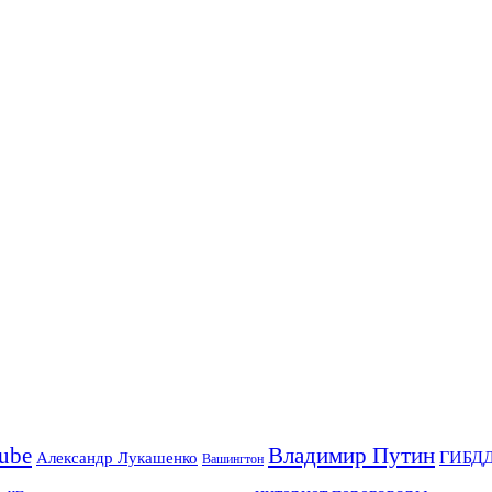
Владимир Путин
ube
ГИБД
Александр Лукашенко
Вашингтон