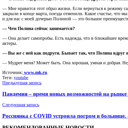
— Мне нравится этот образ жизни. Если вернуться к режиму сам
закрыли в конце марта, поезда отменили. Какое счастье, что м
и для нас с моей дочерью Полиной — это большое преимуществ
— Чем Полина сейчас занимается?
— Она делает самопробы. Есть надежда, что в ближайшее время
актеры.
— Вы же с ней как подруги. Бывает так, что Полина вдруг 
— Мудрее меня? Может быть. Она хорошая, умная и добрая. Неда
Источник:
www.mk.ru
Теги:
youtube
Предыдущая запись
Пандемия – время новых возможностей на рынке
Следующая запись
Россиянка с COVID устроила погром в больнице.
РЕКОМЕНДОВАННЫЕ НОВОСТИ