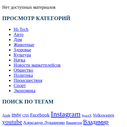
Нет доступных материалов
ПРОСМОТР КАТЕГОРИЙ
Hi-Tech
Авто
Дом
Животные
Здоровье
Культура
Наука
Новости маркетплейсов
Общество
Политика
Происшествия
Спорт
Экономика
ПОИСК ПО ТЕГАМ
Instagram
Facebook
Volkswagen
BMW
Apple
SpaceX
CNN
Владимир
youtube
Александр Лукашенко
Вашингтон