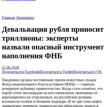
Главная
Экономика
Девальвация рубля приносит
триллионы: эксперты
назвали опасный инструмент
наполнения ФНБ
21.06.2020
Поделиться в Facebook
Поделиться в Twitter
Поделиться в VK
Пандемия сделала постоянным героем новостных сводок
Фонд национального благосостояния (ФНБ) — главную
резервную кубышку правительства. Когда стало понятно, что
парой сотен миллиардов на восстановление экономики от
коронакризиса не отделаешься, на российские резервы
возложили особые и большие надежды. И не зря: пока нефть
драматично дешевела, правительство вбрасывало деньги в