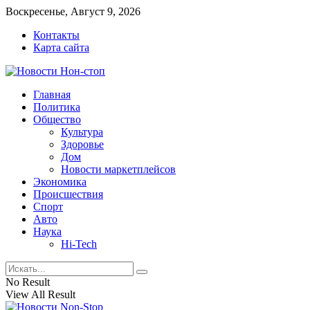
Воскресенье, Август 9, 2026
Контакты
Карта сайта
Главная
Политика
Общество
Культура
Здоровье
Дом
Новости маркетплейсов
Экономика
Происшествия
Спорт
Авто
Наука
Hi-Tech
No Result
View All Result