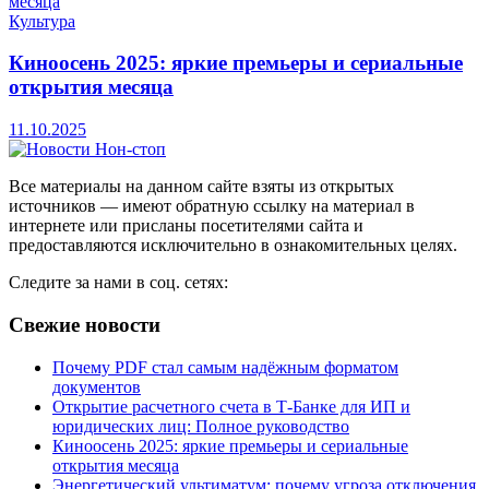
Культура
Киноосень 2025: яркие премьеры и сериальные
открытия месяца
11.10.2025
Все материалы на данном сайте взяты из открытых
источников — имеют обратную ссылку на материал в
интернете или присланы посетителями сайта и
предоставляются исключительно в ознакомительных целях.
Следите за нами в соц. сетях:
Свежие новости
Почему PDF стал самым надёжным форматом
документов
Открытие расчетного счета в Т-Банке для ИП и
юридических лиц: Полное руководство
Киноосень 2025: яркие премьеры и сериальные
открытия месяца
Энергетический ультиматум: почему угроза отключения