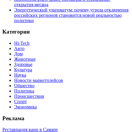
открытия месяца
Энергетический ультиматум: почему угроза отключения
российских регионов становится новой реальностью
политики
Категории
Hi-Tech
Авто
Дом
Животные
Здоровье
Культура
Наука
Новости маркетплейсов
Общество
Политика
Происшествия
Спорт
Экономика
Реклама
Реставрация ванн в Самаре