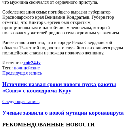
что мужчина скончался от сердечного приступа.
Соболезнования семье погибшего выразил губернатор
Краснодарского края Вениамин Кондратьев. Губернатор
отметил, что Виктор Сергеев был открытым,
принципиальным и настойчивым человеком, который
пользовался у жителей родного села огромным уважением.
Ранее стало известно, что в городе Ревда Свердловской
области 15-летний подросток и случайно оказавшиеся рядом
полицейские спасли из пожара пожилую женщину.
Источник:
mir24.tv
Теги:
полицейские
Предыдущая запись
Источник назвал сроки нового пуска ракеты
«Союз» с космодрома Куру
Следующая запись
Ученые заявили о новой мутации коронавируса
РЕКОМЕНДОВАННЫЕ НОВОСТИ