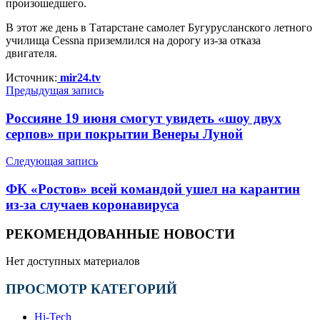
произошедшего.
В этот же день в Татарстане самолет Бугурусланского летного
училища Cessna приземлился на дорогу из-за отказа
двигателя.
Источник:
mir24.tv
Предыдущая запись
Россияне 19 июня смогут увидеть «шоу двух
серпов» при покрытии Венеры Луной
Следующая запись
ФК «Ростов» всей командой ушел на карантин
из-за случаев коронавируса
РЕКОМЕНДОВАННЫЕ НОВОСТИ
Нет доступных материалов
ПРОСМОТР КАТЕГОРИЙ
Hi-Tech