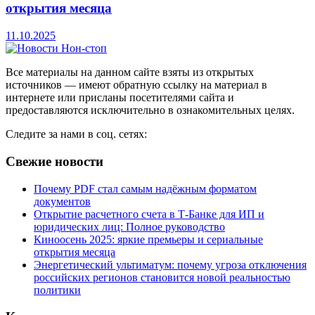
открытия месяца
11.10.2025
Все материалы на данном сайте взяты из открытых
источников — имеют обратную ссылку на материал в
интернете или присланы посетителями сайта и
предоставляются исключительно в ознакомительных целях.
Следите за нами в соц. сетях:
Свежие новости
Почему PDF стал самым надёжным форматом
документов
Открытие расчетного счета в Т-Банке для ИП и
юридических лиц: Полное руководство
Киноосень 2025: яркие премьеры и сериальные
открытия месяца
Энергетический ультиматум: почему угроза отключения
российских регионов становится новой реальностью
политики