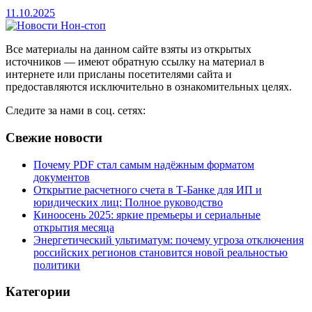
11.10.2025
Все материалы на данном сайте взяты из открытых
источников — имеют обратную ссылку на материал в
интернете или присланы посетителями сайта и
предоставляются исключительно в ознакомительных целях.
Следите за нами в соц. сетях:
Свежие новости
Почему PDF стал самым надёжным форматом
документов
Открытие расчетного счета в Т-Банке для ИП и
юридических лиц: Полное руководство
Киноосень 2025: яркие премьеры и сериальные
открытия месяца
Энергетический ультиматум: почему угроза отключения
российских регионов становится новой реальностью
политики
Категории