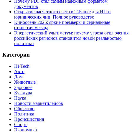
Почему PDF стал самым надёжным форматом
документов
Открытие расчетного счета в Т-Банке для ИП и
юридических лиц: Полное руководство
Киноосень 2025: яркие премьеры и сериальные
открытия месяца
Энергетический ультиматум: почему угроза отключения
российских регионов становится новой реальностью
политики
Категории
Hi-Tech
Авто
Дом
Животные
Здоровье
Культура
Наука
Новости маркетплейсов
Общество
Политика
Происшествия
Спорт
Экономика