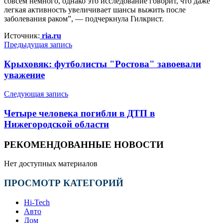
совсем немного, однако это исследование говорит, что даже
легкая активность увеличивает шансы выжить после
заболевания раком”, — подчеркнула Гилкрист.
Источник:
ria.ru
Предыдущая запись
Крыховяк: футболисты "Ростова" завоевали
уважение
Следующая запись
Четыре человека погибли в ДТП в
Нижегородской области
РЕКОМЕНДОВАННЫЕ НОВОСТИ
Нет доступных материалов
ПРОСМОТР КАТЕГОРИЙ
Hi-Tech
Авто
Дом