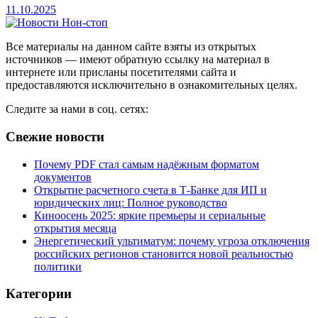
11.10.2025
Все материалы на данном сайте взяты из открытых
источников — имеют обратную ссылку на материал в
интернете или присланы посетителями сайта и
предоставляются исключительно в ознакомительных целях.
Следите за нами в соц. сетях:
Свежие новости
Почему PDF стал самым надёжным форматом
документов
Открытие расчетного счета в Т-Банке для ИП и
юридических лиц: Полное руководство
Киноосень 2025: яркие премьеры и сериальные
открытия месяца
Энергетический ультиматум: почему угроза отключения
российских регионов становится новой реальностью
политики
Категории