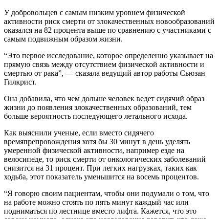
У добровольцев с самым низким уровнем физической
активности риск смерти от злокачественных новообразований
оказался на 82 процента выше по сравнению с участниками с
самым подвижным образом жизни.
“Это первое исследование, которое определенно указывает на
прямую связь между отсутствием физической активности и
смертью от рака”, — сказала ведущий автор работы Сьюзан
Гилкрист.
Она добавила, что чем дольше человек ведет сидячий образ
жизни до появления злокачественных образований, тем
больше вероятность последующего летального исхода.
Как выяснили ученые, если вместо сидячего
времяпрепровождения хотя бы 30 минут в день уделять
умеренной физической активности, например езде на
велосипеде, то риск смерти от онкологических заболеваний
снизится на 31 процент. При легких нагрузках, таких как
ходьба, этот показатель уменьшится на восемь процентов.
“Я говорю своим пациентам, чтобы они подумали о том, что
на работе можно стоять по пять минут каждый час или
подниматься по лестнице вместо лифта. Кажется, что это