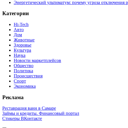
Энергетический ультиматум: почему угроза отключения 
Категории
Hi-Tech
Авто
Дом
Животные
Здоровье
Культура
Наука
Новости маркетплейсов
Общество
Политика
Происшествия
Спорт
Экономика
Реклама
Реставрация ванн в Самаре
Займы и кредиты. Финансовый портал
Стикеры ВКонтакте