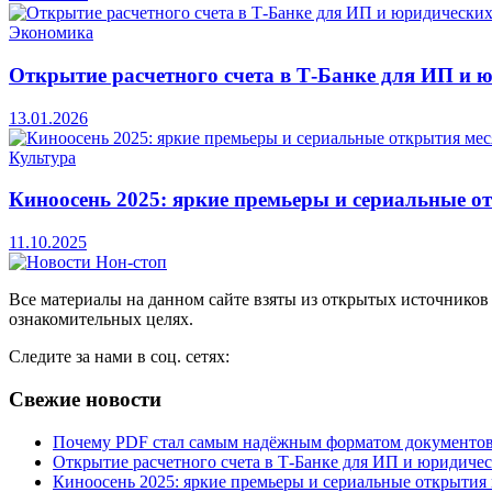
Экономика
Открытие расчетного счета в Т-Банке для ИП и 
13.01.2026
Культура
Киноосень 2025: яркие премьеры и сериальные о
11.10.2025
Все материалы на данном сайте взяты из открытых источников
ознакомительных целях.
Следите за нами в соц. сетях:
Свежие новости
Почему PDF стал самым надёжным форматом документо
Открытие расчетного счета в Т-Банке для ИП и юридиче
Киноосень 2025: яркие премьеры и сериальные открытия