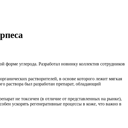
ерпеса
ной форме углерода. Разработал новинку коллектив сотрудников
рганических растворителей, в основе которого лежит мягкая
ого раствора был разработан препарат, обладающий
парат не токсичен (в отличие от представленных на рынке),
обен ускорять регенеративные процессы в коже, что важно в