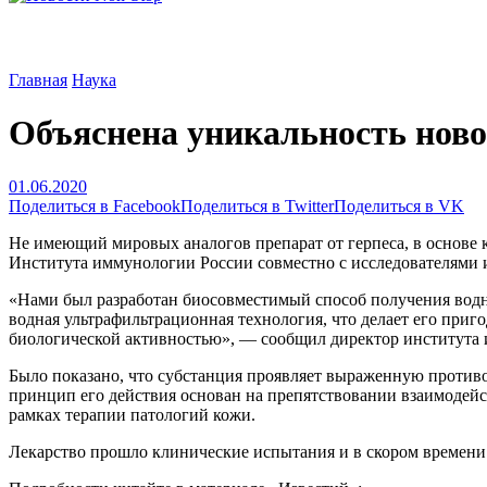
Главная
Наука
Объяснена уникальность новог
01.06.2020
Поделиться в Facebook
Поделиться в Twitter
Поделиться в VK
Не имеющий мировых аналогов препарат от герпеса, в основе к
Института иммунологии России совместно с исследователями
«Нами был разработан биосовместимый способ получения водно
водная ультрафильтрационная технология, что делает его приг
биологической активностью», — сообщил директор института
Было показано, что субстанция проявляет выраженную противо
принцип его действия основан на препятствовании взаимодейс
рамках терапии патологий кожи.
Лекарство прошло клинические испытания и в скором времени