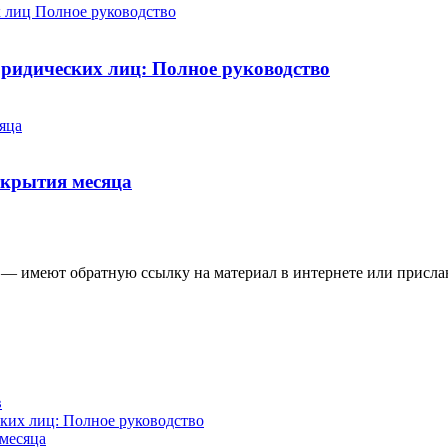
юридических лиц: Полное руководство
ткрытия месяца
 — имеют обратную ссылку на материал в интернете или присла
в
ских лиц: Полное руководство
 месяца