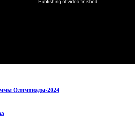
раммы Олимпиады-2024
за