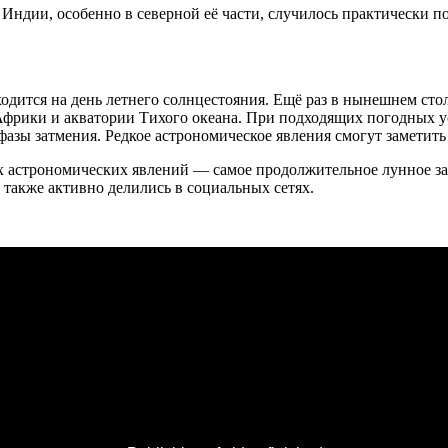
 Индии, особенно в северной её части, случилось практически 
одится на день летнего солнцестояния. Ещё раз в нынешнем сто
 Африки и акватории Тихого океана. При подходящих погодных у
 фазы затмения. Редкое астрономическое явления смогут заметит
их астрономических явлений — самое продолжительное лунное з
также активно делились в социальных сетях.