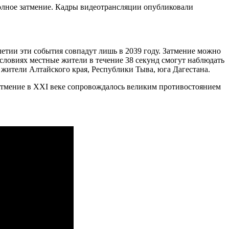
полное затмение. Кадры видеотрансляции опубликовали
летии эти события совпадут лишь в 2039 году. Затмение можно
словиях местные жители в течение 38 секунд смогут наблюдать
ь жители Алтайского края, Республики Тыва, юга Дагестана.
атмение в XXI веке сопровождалось великим противостоянием