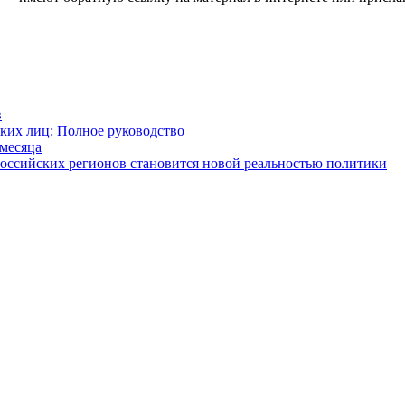
в
ских лиц: Полное руководство
 месяца
российских регионов становится новой реальностью политики