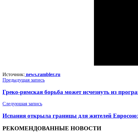
Источник:
news.rambler.ru
Предыдущая запись
Греко-римская борьба может исчезнуть из прог
Следующая запись
Испания открыла границы для жителей Евросою
РЕКОМЕНДОВАННЫЕ НОВОСТИ