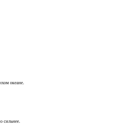
ихом океане.
о сильнее.