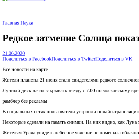
Главная
Наука
Редкое затмение Солнца пока
21.06.2020
Поделиться в Facebook
Поделиться в Twitter
Поделиться в VK
Все новости на карте
Жители планеты 21 июня стали свидетелями редкого солнечного
Лунный диск начал закрывать звезду с 7:00 по московскому вре
рамблер без рекламы
В социальных сетях пользователи устроили онлайн-трансляцию
Некоторые сделали на память снимки. На них видно, как Луна
Жителям Урала увидеть небесное явление не помешала облачно