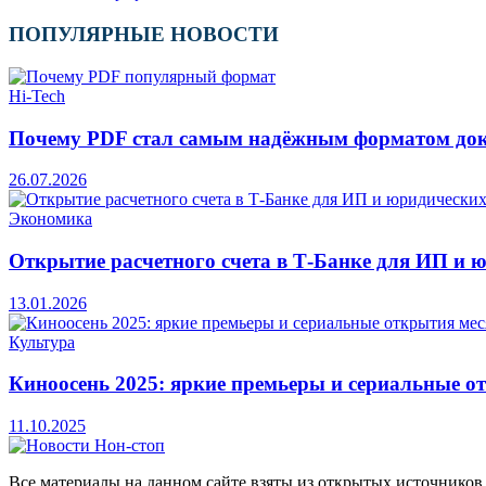
ПОПУЛЯРНЫЕ НОВОСТИ
Hi-Tech
Почему PDF стал самым надёжным форматом до
26.07.2026
Экономика
Открытие расчетного счета в Т-Банке для ИП и 
13.01.2026
Культура
Киноосень 2025: яркие премьеры и сериальные о
11.10.2025
Все материалы на данном сайте взяты из открытых источников