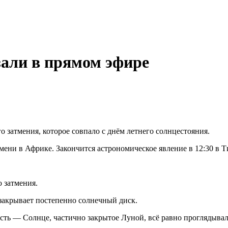
зали в прямом эфире
 затмения, которое совпало с днём летнего солнцестояния.
мени в Африке. Закончится астрономическое явление в 12:30 в Т
 затмения.
 закрывает постепенно солнечный диск.
сть — Солнце, частично закрытое Луной, всё равно проглядывал