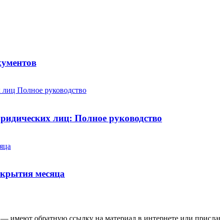
кументов
юридических лиц: Полное руководство
ткрытия месяца
 — имеют обратную ссылку на материал в интернете или присла