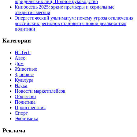
юридических лиц: Полное руководство
Киноосень 2025: яркие премьеры и сериальные
открытия месяца
Энергетический ультиматум: почему угроза отключения
российских регионов становится новой реальностью
политики
Категории
Hi-Tech
Авто
Дом
Животные
Здоровье
Культура
Наука
Новости маркетплейсов
Общество
Политика
Происшествия
Спорт
Экономика
Реклама