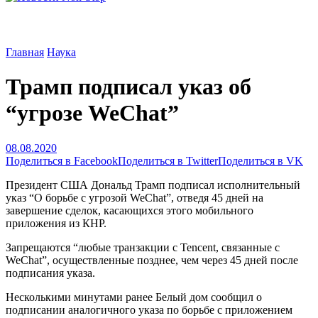
Главная
Наука
Трамп подписал указ об
“угрозе WeChat”
08.08.2020
Поделиться в Facebook
Поделиться в Twitter
Поделиться в VK
Президент США Дональд Трамп подписал исполнительный
указ “О борьбе с угрозой WeChat”, отведя 45 дней на
завершение сделок, касающихся этого мобильного
приложения из КНР.
Запрещаются “любые транзакции c Tencent, связанные с
WeChat”, осуществленные позднее, чем через 45 дней после
подписания указа.
Несколькими минутами ранее Белый дом сообщил о
подписании аналогичного указа по борьбе с приложением