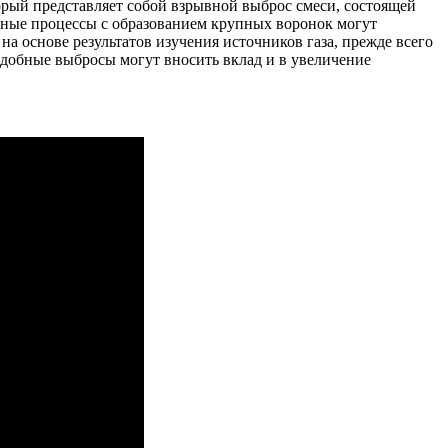
орый представляет собой взрывной выброс смеси, состоящей
одные процессы с образованием крупных воронок могут
на основе результатов изучения источников газа, прежде всего
добные выбросы могут вносить вклад и в увеличение