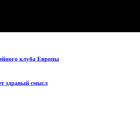
ейного клуба Европы
ует здравый смысл