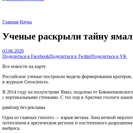
Главная
Наука
Ученые раскрыли тайну ямал
03.06.2020
Поделиться в Facebook
Поделиться в Twitter
Поделиться в VK
Все новости на карте
Российские ученые построили модель формирования кратеров, о
в журнале Geosciences.
В 2014 году на полуострове Ямал, недалеко от Бованенковско
с вертикальными стенками. С тех пор в Арктике геологи нашл
рамблер без рекламы
Одна из главных гипотез — взрыв метана. Зона вечной мерзлот
потепления в арктическом регионе и постепенного разрушения
выброса.