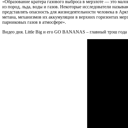
«Образование кратера газового выброса в мерзлоте — это мал
из пород, льда, воды и газов. Некоторые исследователи назы
представлять опасность для жизнедеятельности человека в Аркт
метана, механизмов их аккумуляции в верхних горизонтах мер
парниковых газов в атмосфере».
Видео дня. Little Big и его GO BANANAS – главный трэш года