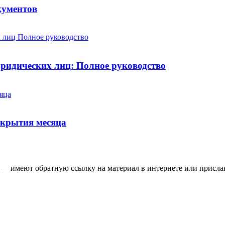
кументов
юридических лиц: Полное руководство
ткрытия месяца
 — имеют обратную ссылку на материал в интернете или присла