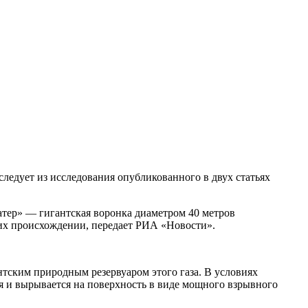
следует из исследования опубликованного в двух статьях
атер» — гигантская воронка диаметром 40 метров
 их происхождении, передает РИА «Новости».
антским природным резервуаром этого газа. В условиях
я и вырывается на поверхность в виде мощного взрывного