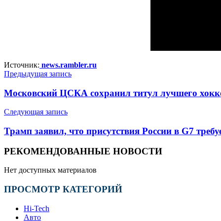
Источник:
news.rambler.ru
Предыдущая запись
Московский ЦСКА сохранил титул лучшего хокк
Следующая запись
Трамп заявил, что присутствия России в G7 треб
РЕКОМЕНДОВАННЫЕ НОВОСТИ
Нет доступных материалов
ПРОСМОТР КАТЕГОРИЙ
Hi-Tech
Авто