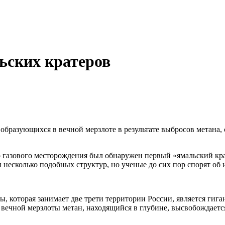
ьских кратеров
бразующихся в вечной мерзлоте в результате выбросов метана, 
го газового месторождения был обнаружен первый «ямальский кр
и несколько подобных структур, но ученые до сих пор спорят об
ы, которая занимает две трети территории России, является гиг
 вечной мерзлоты метан, находящийся в глубине, высвобождаетс