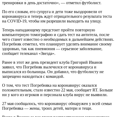
тренировки в день достаточно», — отметил футболист.
По его словам, его супруга и дети тоже выздоровели от
коронавируса и теперь ждут отрицательного результата теста
на COVID-19, чтобы им разрешили выходить на улицу.
Теперь нападающему предстоит пройти повторную
компьютерную томографию и сдать тест на антитела, после
чего станет известно о необходимых в дальнейшем действиях.
Погребняк отметил, что планирует уделять внимание своему
здоровью, так как пневмония — серьезное заболевание,
сообщает телеканал «Звезда».
Ранее в этот же день президент клуба Григорий Иванов
заявил, что Погребняк вылечился от коронавируса и
выписался из больницы. Он добавил, что футболисту не
запрещено находиться с командой.
О том, что тест Погребняка на коронавирус оказался
положительным, стало известно 22 мая, сообщает RT. Больше
ни у кого из игроков и персонала клуба вирус не выявили.
27 мая сообщалось, что коронавирус обнаружен у всей семьи
Погребняка — жены, троих детей, матери и тещи.