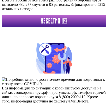
Всего в России за все время распространения коронавируса
выявлено 432 277 случаев в 85 регионах. Зафиксировано 5215
летальных исходов.
Вся информация по ситуации с коронавирусом доступна на
сайтах стопкоронавирус.рф и доступвсем.рф. Телефон горячей
линии по вопросам коронавируса 8 (800) 2000-112. Кроме
того, информация доступна по хештегу #МыВместе.