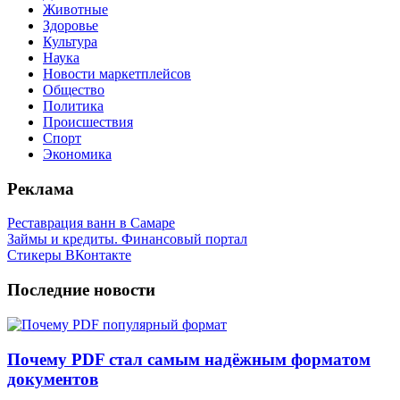
Животные
Здоровье
Культура
Наука
Новости маркетплейсов
Общество
Политика
Происшествия
Спорт
Экономика
Реклама
Реставрация ванн в Самаре
Займы и кредиты. Финансовый портал
Стикеры ВКонтакте
Последние новости
Почему PDF стал самым надёжным форматом
документов