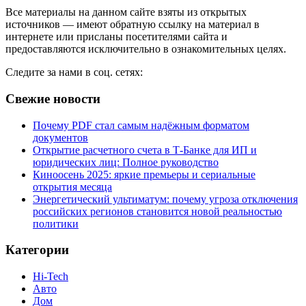
Все материалы на данном сайте взяты из открытых
источников — имеют обратную ссылку на материал в
интернете или присланы посетителями сайта и
предоставляются исключительно в ознакомительных целях.
Следите за нами в соц. сетях:
Свежие новости
Почему PDF стал самым надёжным форматом
документов
Открытие расчетного счета в Т-Банке для ИП и
юридических лиц: Полное руководство
Киноосень 2025: яркие премьеры и сериальные
открытия месяца
Энергетический ультиматум: почему угроза отключения
российских регионов становится новой реальностью
политики
Категории
Hi-Tech
Авто
Дом