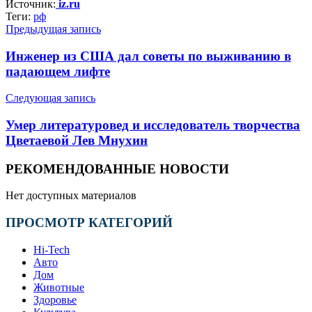
Источник:
iz.ru
Теги:
рф
Предыдущая запись
Инженер из США дал советы по выживанию в
падающем лифте
Следующая запись
Умер литературовед и исследователь творчества
Цветаевой Лев Мнухин
РЕКОМЕНДОВАННЫЕ НОВОСТИ
Нет доступных материалов
ПРОСМОТР КАТЕГОРИЙ
Hi-Tech
Авто
Дом
Животные
Здоровье