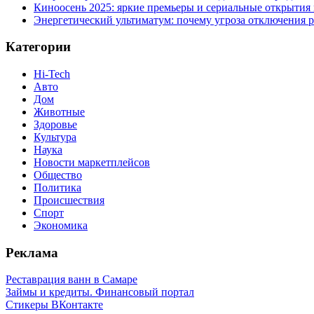
Киноосень 2025: яркие премьеры и сериальные открытия
Энергетический ультиматум: почему угроза отключения 
Категории
Hi-Tech
Авто
Дом
Животные
Здоровье
Культура
Наука
Новости маркетплейсов
Общество
Политика
Происшествия
Спорт
Экономика
Реклама
Реставрация ванн в Самаре
Займы и кредиты. Финансовый портал
Стикеры ВКонтакте