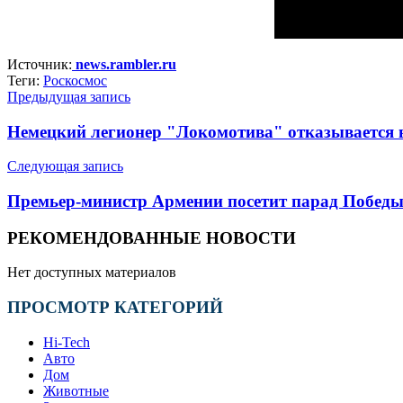
Источник:
news.rambler.ru
Теги:
Роскосмос
Предыдущая запись
Немецкий легионер "Локомотива" отказывается в
Следующая запись
Премьер-министр Армении посетит парад Победы
РЕКОМЕНДОВАННЫЕ НОВОСТИ
Нет доступных материалов
ПРОСМОТР КАТЕГОРИЙ
Hi-Tech
Авто
Дом
Животные