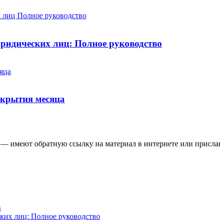
юридических лиц: Полное руководство
ткрытия месяца
 — имеют обратную ссылку на материал в интернете или присла
в
ских лиц: Полное руководство