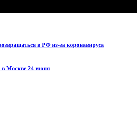
озвращаться в РФ из-за коронавируса
 в Москве 24 июня