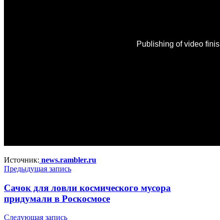
Источник:
news.rambler.ru
Предыдущая запись
Сачок для ловли космического мусора
придумали в Роскосмосе
Следующая запись