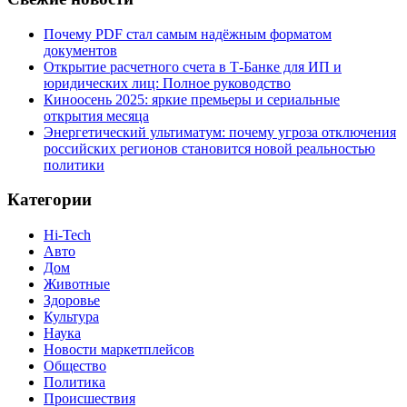
Почему PDF стал самым надёжным форматом
документов
Открытие расчетного счета в Т-Банке для ИП и
юридических лиц: Полное руководство
Киноосень 2025: яркие премьеры и сериальные
открытия месяца
Энергетический ультиматум: почему угроза отключения
российских регионов становится новой реальностью
политики
Категории
Hi-Tech
Авто
Дом
Животные
Здоровье
Культура
Наука
Новости маркетплейсов
Общество
Политика
Происшествия